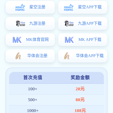
布伦森加盟尼克斯后季后赛单场得分15次数创联盟纪
录成为绝对得分王
2026-07-29
22 次阅读