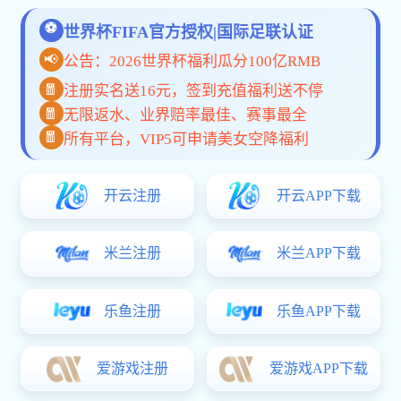
2026-08-03
11 次阅读
宿茂臻谈球队调整与补强策略应对关键时刻的人员不
足问题
2026-08-01
21 次阅读