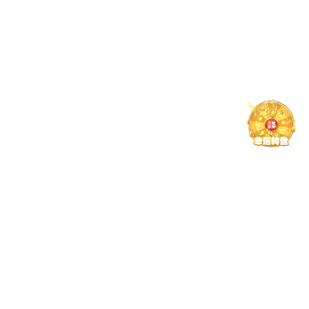
2026-07-12
38 次阅读
恩里克赛后点评：尽管未能取胜洛里昂表现出色争冠
形势依然紧张
2026-07-11
37 次阅读